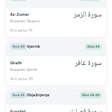
سورة الزمر
Az-Zumar
Bosanski: Skupovi
Broj ajeta: 75
Vjernik
Sura 40
Džuz 24
سورة غافر
Ghafir
Bosanski: Vjernik
Broj ajeta: 85
Objašnjenje
Sura 41
Džuz 24-25
سورة فصلت
Fussilat