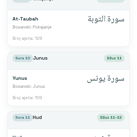
سورة التوبة
At-Taubah
Bosanski: Pokajanje
Broj ajeta: 129
Junus
Sura 10
Džuz 11
سورة يونس
Yunus
Bosanski: Junus
Broj ajeta: 109
Hud
Sura 11
Džuz 11-12