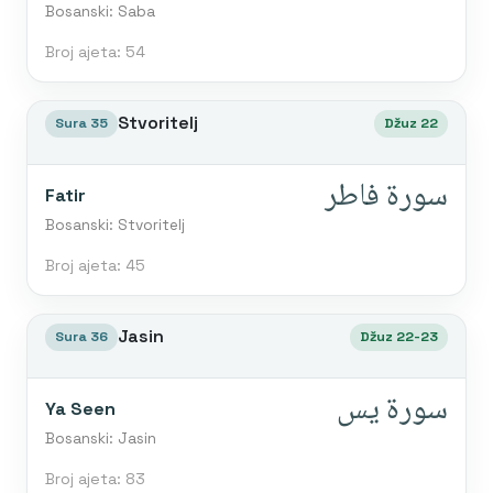
Bosanski: Saba
Broj ajeta: 54
Stvoritelj
Sura 35
Džuz 22
سورة فاطر
Fatir
Bosanski: Stvoritelj
Broj ajeta: 45
Jasin
Sura 36
Džuz 22-23
سورة يس
Ya Seen
Bosanski: Jasin
Broj ajeta: 83