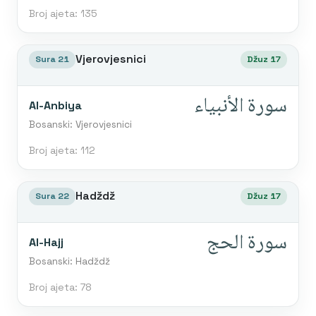
Broj ajeta: 135
Vjerovjesnici
Sura 21
Džuz 17
سورة الأنبياء
Al-Anbiya
Bosanski: Vjerovjesnici
Broj ajeta: 112
Hadždž
Sura 22
Džuz 17
سورة الحج
Al-Hajj
Bosanski: Hadždž
Broj ajeta: 78