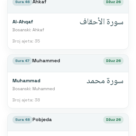
Ahkaf
Sura 46
Džuz 26
سورة الأحقاف
Al-Ahqaf
Bosanski: Ahkaf
Broj ajeta: 35
Muhammed
Sura 47
Džuz 26
سورة محمد
Muhammad
Bosanski: Muhammed
Broj ajeta: 38
Pobjeda
Sura 48
Džuz 26