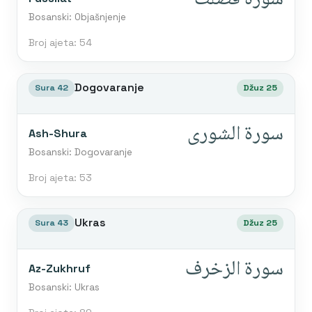
Bosanski: Objašnjenje
Broj ajeta: 54
Dogovaranje
Sura 42
Džuz 25
سورة الشورى
Ash-Shura
Bosanski: Dogovaranje
Broj ajeta: 53
Ukras
Sura 43
Džuz 25
سورة الزخرف
Az-Zukhruf
Bosanski: Ukras