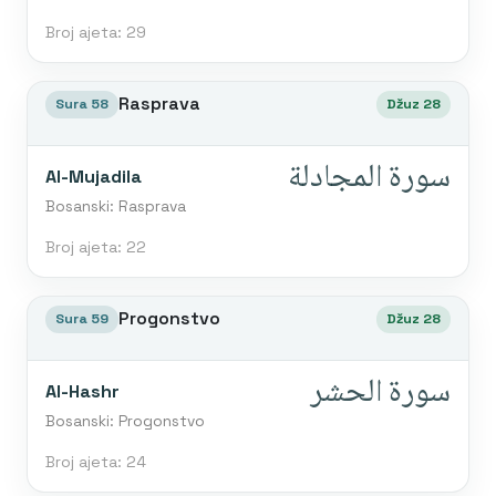
Broj ajeta: 29
Rasprava
Sura 58
Džuz 28
سورة المجادلة
Al-Mujadila
Bosanski: Rasprava
Broj ajeta: 22
Progonstvo
Sura 59
Džuz 28
سورة الحشر
Al-Hashr
Bosanski: Progonstvo
Broj ajeta: 24