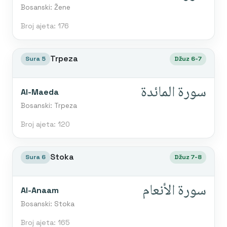
Bosanski: Žene
Broj ajeta: 176
Trpeza
Sura 5
Džuz 6-7
سورة المائدة
Al-Maeda
Bosanski: Trpeza
Broj ajeta: 120
Stoka
Sura 6
Džuz 7-8
سورة الأنعام
Al-Anaam
Bosanski: Stoka
Broj ajeta: 165