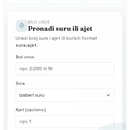
BRZI UNOS
Pronađi suru ili ajet
Unesi broj sure i ajet ili koristi format
sura:ajet
.
Brzi unos
Sura
Ajet (opciono)