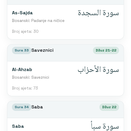
سورة السجدة
As-Sajda
Bosanski: Padanje na ničice
Broj ajeta: 30
Saveznici
Sura 33
Džuz 21-22
سورة الأحزاب
Al-Ahzab
Bosanski: Saveznici
Broj ajeta: 73
Saba
Sura 34
Džuz 22
سورة سبأ
Saba