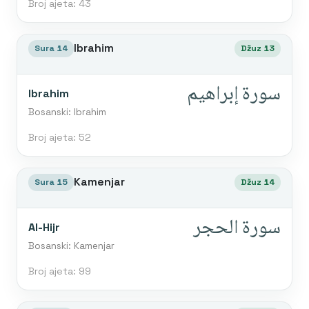
Broj ajeta: 43
Ibrahim
Sura 14
Džuz 13
سورة إبراهيم
Ibrahim
Bosanski: Ibrahim
Broj ajeta: 52
Kamenjar
Sura 15
Džuz 14
سورة الحجر
Al-Hijr
Bosanski: Kamenjar
Broj ajeta: 99