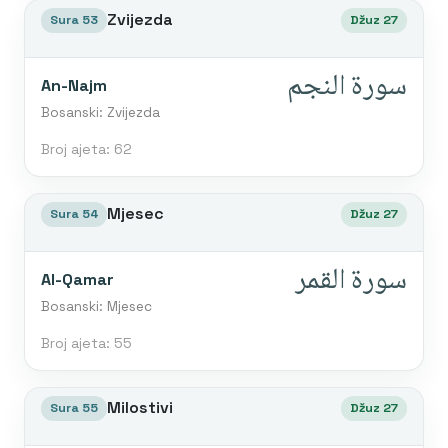
Zvijezda
Sura 53
Džuz 27
سورة النجم
An-Najm
Bosanski: Zvijezda
Broj ajeta: 62
Mjesec
Sura 54
Džuz 27
سورة القمر
Al-Qamar
Bosanski: Mjesec
Broj ajeta: 55
Milostivi
Sura 55
Džuz 27