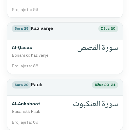
Broj ajeta: 93
Kazivanje
Sura 28
Džuz 20
سورة القصص
Al-Qasas
Bosanski: Kazivanje
Broj ajeta: 88
Pauk
Sura 29
Džuz 20-21
سورة العنكبوت
Al-Ankaboot
Bosanski: Pauk
Broj ajeta: 69