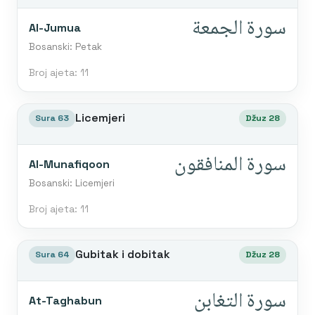
سورة الجمعة
Al-Jumua
Bosanski: Petak
Broj ajeta: 11
Licemjeri
Sura 63
Džuz 28
سورة المنافقون
Al-Munafiqoon
Bosanski: Licemjeri
Broj ajeta: 11
Gubitak i dobitak
Sura 64
Džuz 28
سورة التغابن
At-Taghabun