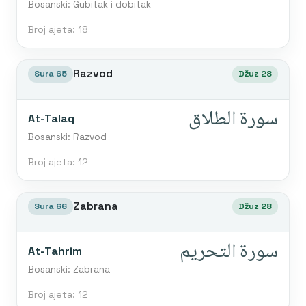
Bosanski: Gubitak i dobitak
Broj ajeta: 18
Razvod
Sura 65
Džuz 28
سورة الطلاق
At-Talaq
Bosanski: Razvod
Broj ajeta: 12
Zabrana
Sura 66
Džuz 28
سورة التحريم
At-Tahrim
Bosanski: Zabrana
Broj ajeta: 12