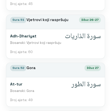
Broj ajeta: 45
Vjetrovi koji raspršuju
Sura 51
Džuz 26-27
سورة الذاريات
Adh-Dhariyat
Bosanski: Vjetrovi koji raspršuju
Broj ajeta: 60
Gora
Sura 52
Džuz 27
سورة الطور
At-tur
Bosanski: Gora
Broj ajeta: 49