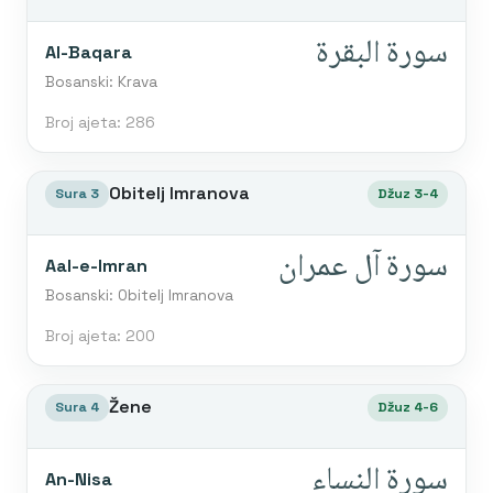
سورة البقرة
Al-Baqara
Bosanski: Krava
Broj ajeta: 286
Obitelj Imranova
Sura 3
Džuz 3-4
سورة آل عمران
Aal-e-Imran
Bosanski: Obitelj Imranova
Broj ajeta: 200
Žene
Sura 4
Džuz 4-6
سورة النساء
An-Nisa