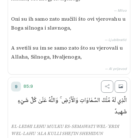
— Mlivo
Oni su ih samo zato mučili što ovi vjerovahu u
Boga silnoga i slavnoga,
— Ljubibratić
A svetili su im se samo zato što su vjerovali u
Allaha, Silnoga, Hvaljenoga,
— AI prijevod
85:9
9
الَّذِي لَهُ مُلْكُ السَّمَاوَاتِ وَالْأَرْضِ ۚ وَاللَّهُ عَلَىٰ كُلِّ شَيْءٍ
شَهِيدٌ
EL-LEDHI LEHU MULKU ES-SEMAWATI WEL-’ERDI
WEL-LAHU ‘ALA KULLI SHEJ’IN SHEHIDUN