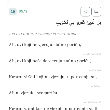
85:19
19
بَلِ الَّذِينَ كَفَرُوا فِي تَكْذِيبٍ
BELIL-LEDHINE KEFERU FI TEKDHIBIN
Ali, ovi koji ne vjeruju stalno poriču,
— Mehanović
Ali, ovi koji neće da vjeruju stalno poriču, -
— Korkut
Naprotiv! Oni koji ne vjeruju, u poricanju su,
— Mlivo
Ali nevjernici sve poriču.
— Ljubibratić
Naprotiv, oni koji ne vjeruju u poricanju su (i