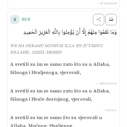
— AI prijevod
85:8
8
وَمَا نَقَمُوا مِنْهُمْ إِلَّا أَنْ يُؤْمِنُوا بِاللَّهِ الْعَزِيزِ الْحَمِيدِ
WE MA NEKAMU MINHUM ‘ILLA ‘EN JU’UMINU
BILLAHIL-’AZIZIL-HEMIDI
A svetili su im se samo zato što su u Allaha,
Silnoga i Hvaljenoga, vjerovali,
— Mehanović
A svetili su im se samo zato što su u Allaha,
Silnoga i Hvale dostojnog, vjerovali,
— Korkut
A svetili su im se samo što su vjerovali u
Allaha, Moćnog, Hvaljenog,