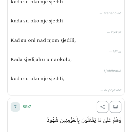
kada su oko nje sjedili
— Mehanović
kada su oko nje sjedili
— Korkut
Kad su oni nad njom sjedili,
— Mlivo
Kada sjedijahu u naokolo,
— Ljubibratić
kada su oko nje sjedili,
— AI prijevod
85:7
7
وَهُمْ عَلَىٰ مَا يَفْعَلُونَ بِالْمُؤْمِنِينَ شُهُودٌ