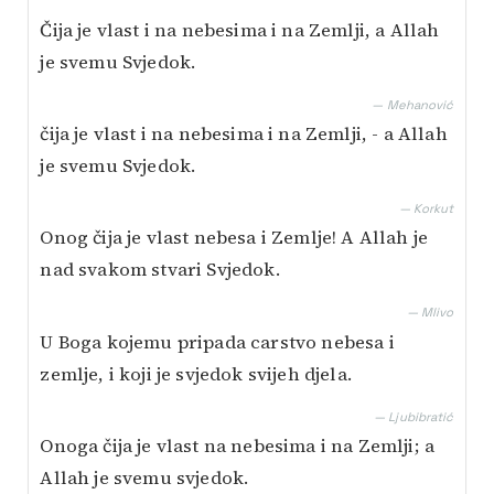
Čija je vlast i na nebesima i na Zemlji, a Allah
je svemu Svjedok.
— Mehanović
čija je vlast i na nebesima i na Zemlji, - a Allah
je svemu Svjedok.
— Korkut
Onog čija je vlast nebesa i Zemlje! A Allah je
nad svakom stvari Svjedok.
— Mlivo
U Boga kojemu pripada carstvo nebesa i
zemlje, i koji je svjedok svijeh djela.
— Ljubibratić
Onoga čija je vlast na nebesima i na Zemlji; a
Allah je svemu svjedok.