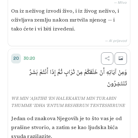
— Mlivo
On iz neživog izvodi živo, i iz živog neživo, i
oživljava zemlju nakon mrtvila njenog — i
tako ćete i vi biti izvedeni.
— AI prijevod
30:20
20
وَمِنْ آيَاتِهِ أَنْ خَلَقَكُمْ مِنْ تُرَابٍ ثُمَّ إِذَا أَنْتُمْ بَشَرٌ
تَنْتَشِرُونَ
WE MIN ‘AJATIHI ‘EN HALEKAKUM MIN TURABIN
THUMME ‘IDHA ‘ENTUM BESHERUN TENTESHIRUNE
Jedan od znakova Njegovih je to što vas je od
prašine stvorio, a zatim se kao ljudska bića
svuda razilazite.