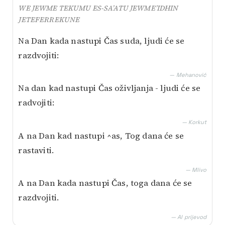
WE JEWME TEKUMU ES-SA’ATU JEWME’IDHIN
JETEFERREKUNE
Na Dan kada nastupi Čas suda, ljudi će se
razdvojiti:
— Mehanović
Na dan kad nastupi Čas oživljanja - ljudi će se
radvojiti:
— Korkut
A na Dan kad nastupi ^as, Tog dana će se
rastaviti.
— Mlivo
A na Dan kada nastupi Čas, toga dana će se
razdvojiti.
— AI prijevod