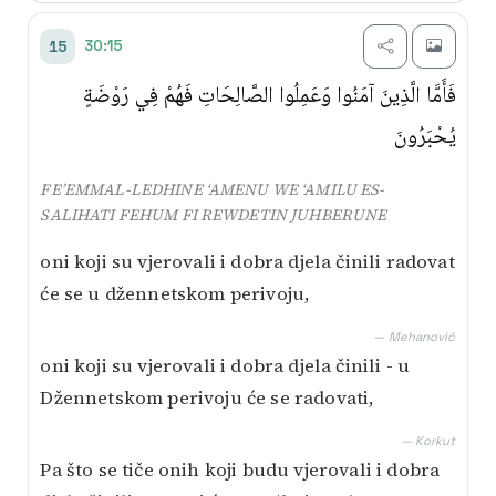
30:15
15
فَأَمَّا الَّذِينَ آمَنُوا وَعَمِلُوا الصَّالِحَاتِ فَهُمْ فِي رَوْضَةٍ
يُحْبَرُونَ
FE’EMMAL-LEDHINE ‘AMENU WE ‘AMILU ES-
SALIHATI FEHUM FI REWDETIN JUHBERUNE
oni koji su vjerovali i dobra djela činili radovat
će se u džennetskom perivoju,
— Mehanović
oni koji su vjerovali i dobra djela činili - u
Džennetskom perivoju će se radovati,
— Korkut
Pa što se tiče onih koji budu vjerovali i dobra