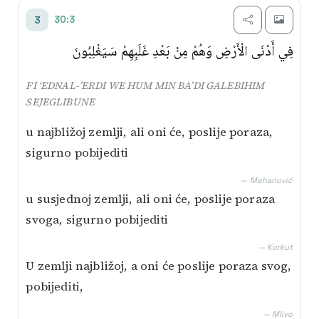
30:3
3
فِي أَدْنَى الْأَرْضِ وَهُمْ مِنْ بَعْدِ غَلَبِهِمْ سَيَغْلِبُونَ
FI ‘EDNAL-’ERDI WE HUM MIN BA’DI GALEBIHIM
SEJEGLIBUNE
u najbližoj zemlji, ali oni će, poslije poraza,
sigurno pobijediti
— Mehanović
u susjednoj zemlji, ali oni će, poslije poraza
svoga, sigurno pobijediti
— Korkut
U zemlji najbližoj, a oni će poslije poraza svog,
pobijediti,
— Mlivo