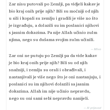
Zar nisu putovali po Zemlji, pa vidjeli kakav je
bio kraj onih prije njih? Bili su moćniji od njih
u sili i kopali su zemlju i gradili je više no što
je izgrađuju, a dolazili su im poslanici njihovi
s jasnim dokazima. Pa nije Allah učinio zulm
njima, nego su dušama svojim zulm učinili.
— Mlivo
Zar oni ne putuju po Zemlji pa da vide kakav
je bio kraj onih prije njih? Bili su od njih
snažniji, i zemlju su orali i obrađivali, i
nastanjivali je više nego što je oni nastanjuju, i
poslanici su im njihovi dolazili sa jasnim
dokazima. Allah im nije učinio nepravdu,
nego su oni sami sebi nepravdu nanijeli.
— AI prijevod