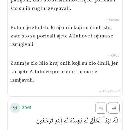
što su ih ruglu izvrgavali.
— Korkut
Potom je zlo bilo kraj onih koji su činili zlo,
zato što su poricali ajete Allahove i njima se
izrugivali.
— Mlivo
Zatim je zlo bilo kraj onih koji su zlo činili, jer
su ajete Allahove poricali i s njima se
ismijavali.
— AI prijevod
30:11
11
اللَّهُ يَبْدَأُ الْخَلْقَ ثُمَّ يُعِيدُهُ ثُمَّ إِلَيْهِ تُرْجَعُونَ