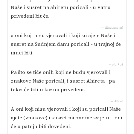
Naše i susret na ahiretu poricali - u Vatru
privedeni bit će.
— Mehanović
a oni koji nisu vjerovali i koji su ajete Naše i
susret na Sudnjem danu poricali - u trajnoj će
muci biti.
— Korkut
Pa što se tiče onih koji ne budu vjerovali i
znakove Naše poricali, i susret Ahireta - pa
takvi će biti u kaznu privedeni.
— Mlivo
A oni koji nisu vjerovali i koji su poricali Naše
ajete (znakove) i susret na onome svijetu – oni
će u patnju biti dovedeni.