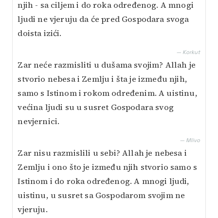
njih - sa ciljem i do roka određenog. A mnogi
ljudi ne vjeruju da će pred Gospodara svoga
doista izići.
— Korkut
Zar neće razmisliti u dušama svojim? Allah je
stvorio nebesa i Zemlju i šta je između njih,
samo s Istinom i rokom određenim. A uistinu,
većina ljudi su u susret Gospodara svog
nevjernici.
— Mlivo
Zar nisu razmislili u sebi? Allah je nebesa i
Zemlju i ono što je između njih stvorio samo s
Istinom i do roka određenog. A mnogi ljudi,
uistinu, u susret sa Gospodarom svojim ne
vjeruju.