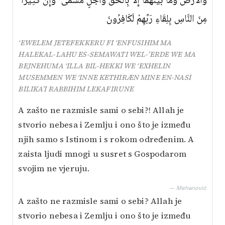
وَالْأَرْضَ وَمَا بَيْنَهُمَا إِلَّا بِالْحَقِّ وَأَجَلٍ مُسَمًّى ۗ وَإِنَّ كَثِيرًا
مِنَ النَّاسِ بِلِقَاءِ رَبِّهِمْ لَكَافِرُونَ
‘EWELEM JETEFEKKERU FI ‘ENFUSIHIM MA
HALEKAL-LAHU ES-SEMAWATI WEL-’ERDE WE MA
BEJNEHUMA ‘ILLA BIL-HEKKI WE ‘EXHELIN
MUSEMMEN WE ‘INNE KETHIRÆN MINE EN-NASI
BILIKA’I RABBIHIM LEKAFIRUNE
A zašto ne razmisle sami o sebi?! Allah je
stvorio nebesa i Zemlju i ono što je između
njih samo s Istinom i s rokom određenim. A
zaista ljudi mnogi u susret s Gospodarom
svojim ne vjeruju.
— Mehanović
A zašto ne razmisle sami o sebi? Allah je
stvorio nebesa i Zemlju i ono što je između