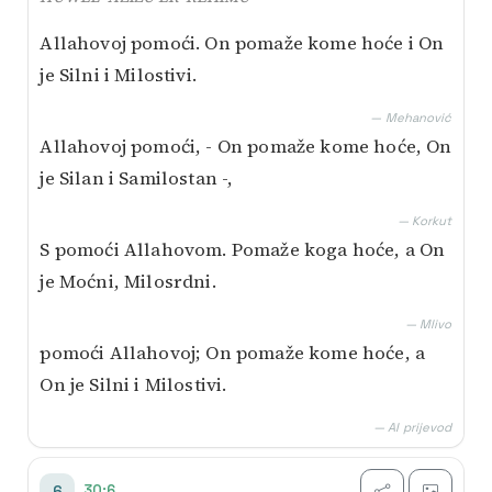
Allahovoj pomoći. On pomaže kome hoće i On
je Silni i Milostivi.
— Mehanović
Allahovoj pomoći, - On pomaže kome hoće, On
je Silan i Samilostan -,
— Korkut
S pomoći Allahovom. Pomaže koga hoće, a On
je Moćni, Milosrdni.
— Mlivo
pomoći Allahovoj; On pomaže kome hoće, a
On je Silni i Milostivi.
— AI prijevod
30:6
6