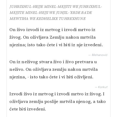
JUHRIXHUL-HEJJE MINEL-MEJJITI WE JUHRIXHUL-
MEJJITE MINEL-HEJJI WE JUHJIL-’ERDE BA’DE
MEWTIHA WE KEDHELIKE TUHREXHUNE
On živo izvodi iz mrtvog i izvodi mrtvo iz
živog. On oživljava Zemlju nakon mrtvila
njezina; isto tako ćete i vi biti iz nje izvedeni.
— Mehanović
On iz neživog stvara živo i živo pretvara u
neživo. On oživljava zemlju nakon mrtvila
njezina, - isto tako ćete i vi biti oživljeni.
— Korkut
Izvodi živo iz mrtvog i izvodi mrtvo iz živog. I
oživljava zemlju poslije mrtvila njenog, a tako
ćete biti izvedeni.