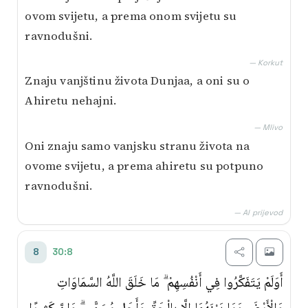
ovom svijetu, a prema onom svijetu su
ravnodušni.
— Korkut
Znaju vanjštinu života Dunjaa, a oni su o
Ahiretu nehajni.
— Mlivo
Oni znaju samo vanjsku stranu života na
ovome svijetu, a prema ahiretu su potpuno
ravnodušni.
— AI prijevod
30:8
8
أَوَلَمْ يَتَفَكَّرُوا فِي أَنْفُسِهِمْ ۗ مَا خَلَقَ اللَّهُ السَّمَاوَاتِ