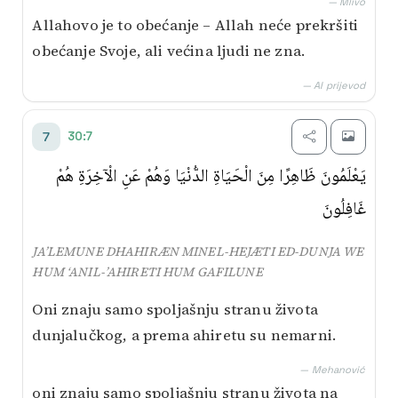
— Mlivo
Allahovo je to obećanje – Allah neće prekršiti
obećanje Svoje, ali većina ljudi ne zna.
— AI prijevod
30:7
7
يَعْلَمُونَ ظَاهِرًا مِنَ الْحَيَاةِ الدُّنْيَا وَهُمْ عَنِ الْآخِرَةِ هُمْ
غَافِلُونَ
JA’LEMUNE DHAHIRÆN MINEL-HEJÆTI ED-DUNJA WE
HUM ‘ANIL-’AHIRETI HUM GAFILUNE
Oni znaju samo spoljašnju stranu života
dunjalučkog, a prema ahiretu su nemarni.
— Mehanović
oni znaju samo spoljašnju stranu života na