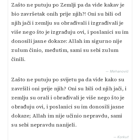
Zašto ne putuju po Zemlji pa da vide kakav je
bio završetak onih prije njih?! Oni su bili od
njih jači i zemlju su obrađivali i izgrađivali je
više nego što je izgrađuju ovi, i poslanici su im
donosili jasne dokaze: Allah im sigurno nije
zulum činio, međutim, sami su sebi zulum
činili.
— Mehanović
Zašto ne putuju po svijetu pa da vide kako su
završili oni prije njih? Oni su bili od njih jači, i
zemlju su orali i obrađivali je više nego što je
obrađuju ovi, i poslanici su im donosili jasne
dokaze; Allah im nije učinio nepravdu, sami
su sebi nepravdu nanijeli.
— Korkut