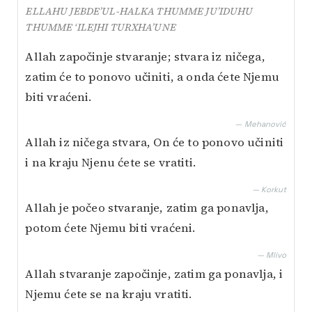
ELLAHU JEBDE’UL-HALKA THUMME JU’IDUHU
THUMME ‘ILEJHI TURXHA’UNE
Allah započinje stvaranje; stvara iz ničega,
zatim će to ponovo učiniti, a onda ćete Njemu
biti vraćeni.
— Mehanović
Allah iz ničega stvara, On će to ponovo učiniti
i na kraju Njenu ćete se vratiti.
— Korkut
Allah je počeo stvaranje, zatim ga ponavlja,
potom ćete Njemu biti vraćeni.
— Mlivo
Allah stvaranje započinje, zatim ga ponavlja, i
Njemu ćete se na kraju vratiti.