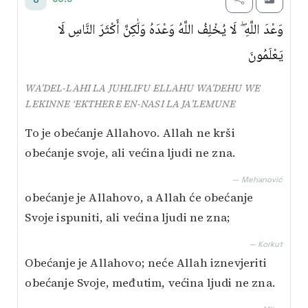
وَعْدَ اللَّهِ ۖ لَا يُخْلِفُ اللَّهُ وَعْدَهُ وَلَٰكِنَّ أَكْثَرَ النَّاسِ لَا
يَعْلَمُونَ
WA’DEL-LAHI LA JUHLIFU ELLAHU WA’DEHU WE
LEKINNE ‘EKTHERE EN-NASI LA JA’LEMUNE
To je obećanje Allahovo. Allah ne krši
obećanje svoje, ali većina ljudi ne zna.
— Mehanović
obećanje je Allahovo, a Allah će obećanje
Svoje ispuniti, ali većina ljudi ne zna;
— Korkut
Obećanje je Allahovo; neće Allah iznevjeriti
obećanje Svoje, međutim, većina ljudi ne zna.