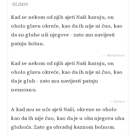
‘ELIMIN
Kad se nekom od njih ajeti Naši kazuju, on
oholo glavu okreće, kao da ih nije ni čuo, kao
da su gluhe uši njegove - zato mu navijesti
patnju bolnu.
— Mehanović
Kad se nekom od njih ajeti Naši kazuju, on
oholo glavu okreće, kao da ih nije ni čuo, kao
da je gluh - zato mu navijesti patnju
nesnosnu.
— Korkut
A kad mu se uče ajeti Naši, okrene se oholo
kao da ih nije čuo, kao da je u oba njegova uha
gluhoća. Zato ga obraduj kaznom bolnom.