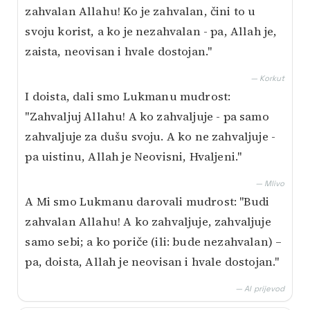
zahvalan Allahu! Ko je zahvalan, čini to u
svoju korist, a ko je nezahvalan - pa, Allah je,
zaista, neovisan i hvale dostojan."
— Korkut
I doista, dali smo Lukmanu mudrost:
"Zahvaljuj Allahu! A ko zahvaljuje - pa samo
zahvaljuje za dušu svoju. A ko ne zahvaljuje -
pa uistinu, Allah je Neovisni, Hvaljeni."
— Mlivo
A Mi smo Lukmanu darovali mudrost: "Budi
zahvalan Allahu! A ko zahvaljuje, zahvaljuje
samo sebi; a ko poriče (ili: bude nezahvalan) –
pa, doista, Allah je neovisan i hvale dostojan."
— AI prijevod