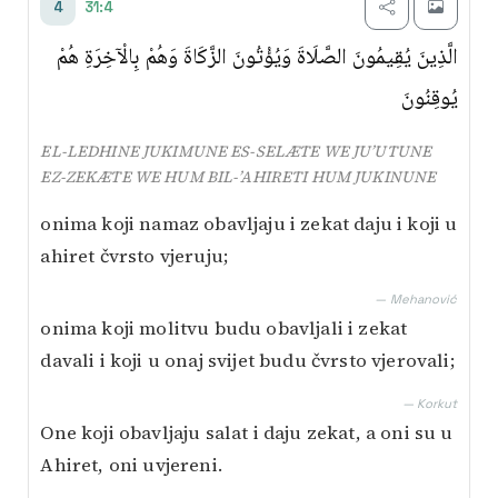
31:4
4
الَّذِينَ يُقِيمُونَ الصَّلَاةَ وَيُؤْتُونَ الزَّكَاةَ وَهُمْ بِالْآخِرَةِ هُمْ
يُوقِنُونَ
EL-LEDHINE JUKIMUNE ES-SELÆTE WE JU’UTUNE
EZ-ZEKÆTE WE HUM BIL-’AHIRETI HUM JUKINUNE
onima koji namaz obavljaju i zekat daju i koji u
ahiret čvrsto vjeruju;
— Mehanović
onima koji molitvu budu obavljali i zekat
davali i koji u onaj svijet budu čvrsto vjerovali;
— Korkut
One koji obavljaju salat i daju zekat, a oni su u
Ahiret, oni uvjereni.