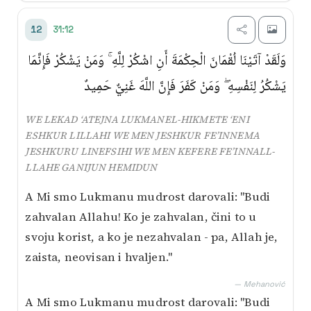
31:12
12
وَلَقَدْ آتَيْنَا لُقْمَانَ الْحِكْمَةَ أَنِ اشْكُرْ لِلَّهِ ۚ وَمَنْ يَشْكُرْ فَإِنَّمَا
يَشْكُرُ لِنَفْسِهِ ۖ وَمَنْ كَفَرَ فَإِنَّ اللَّهَ غَنِيٌّ حَمِيدٌ
WE LEKAD ‘ATEJNA LUKMANEL-HIKMETE ‘ENI
ESHKUR LILLAHI WE MEN JESHKUR FE’INNEMA
JESHKURU LINEFSIHI WE MEN KEFERE FE’INNALL-
LLAHE GANIJUN HEMIDUN
A Mi smo Lukmanu mudrost darovali: "Budi
zahvalan Allahu! Ko je zahvalan, čini to u
svoju korist, a ko je nezahvalan - pa, Allah je,
zaista, neovisan i hvaljen."
— Mehanović
A Mi smo Lukmanu mudrost darovali: "Budi