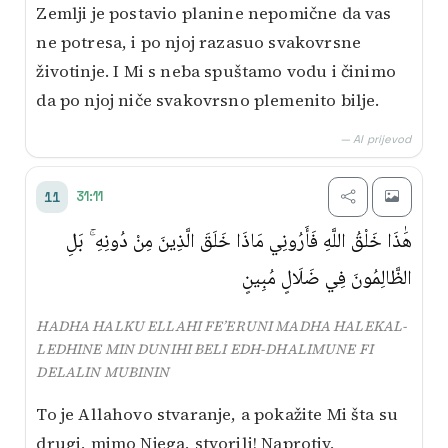
Zemlji je postavio planine nepomične da vas
ne potresa, i po njoj razasuo svakovrsne
životinje. I Mi s neba spuštamo vodu i činimo
da po njoj niče svakovrsno plemenito bilje.
— AI prijevod
31:11
11
هَٰذَا خَلْقُ اللَّهِ فَأَرُونِي مَاذَا خَلَقَ الَّذِينَ مِنْ دُونِهِ ۚ بَلِ
الظَّالِمُونَ فِي ضَلَالٍ مُبِينٍ
HADHA HALKU ELLAHI FE’ERUNI MADHA HALEKAL-
LEDHINE MIN DUNIHI BELI EDH-DHALIMUNE FI
DELALIN MUBININ
To je Allahovo stvaranje, a pokažite Mi šta su
drugi, mimo Njega, stvorili! Naprotiv,