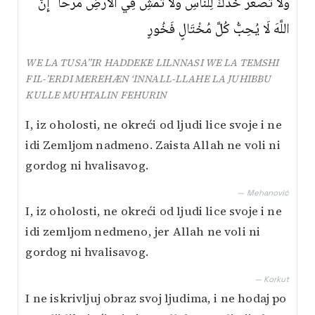
وَلَا تُصَعِّرْ خَدَّكَ لِلنَّاسِ وَلَا تَمْشِ فِي الْأَرْضِ مَرَحًا ۖ إِنَّ
اللَّهَ لَا يُحِبُّ كُلَّ مُخْتَالٍ فَخُورٍ
WE LA TUSA’’IR HADDEKE LILNNASI WE LA TEMSHI
FIL-’ERDI MEREHÆN ‘INNALL-LLAHE LA JUHIBBU
KULLE MUHTALIN FEHURIN
I, iz oholosti, ne okreći od ljudi lice svoje i ne
idi Zemljom nadmeno. Zaista Allah ne voli ni
gordog ni hvalisavog.
— Mehanović
I, iz oholosti, ne okreći od ljudi lice svoje i ne
idi zemljom nedmeno, jer Allah ne voli ni
gordog ni hvalisavog.
— Korkut
I ne iskrivljuj obraz svoj ljudima, i ne hodaj po