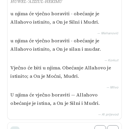
HUWEL-’AZIZUL-HEKIMU
u njima će vječno boraviti - obećanje je
Allahovo istinito, a On je Silni i Mudri.
— Mehanović
u njima će vječno boraviti - obećanje je
Allahovo istinito, a On je silan i mudar.
— Korkut
Vječno će biti u njima. Obećanje Allahovo je
istinito; a On je Moćni, Mudri.
— Mlivo
U njima će vječno boraviti — Allahovo
obećanje je istina, a On je Silni i Mudri.
— AI prijevod