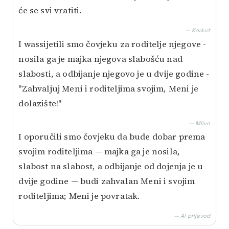
će se svi vratiti.
— Korkut
I wassijetili smo čovjeku za roditelje njegove -
nosila ga je majka njegova slabošću nad
slabosti, a odbijanje njegovo je u dvije godine -
"Zahvaljuj Meni i roditeljima svojim, Meni je
dolazište!"
— Mlivo
I oporučili smo čovjeku da bude dobar prema
svojim roditeljima — majka ga je nosila,
slabost na slabost, a odbijanje od dojenja je u
dvije godine — budi zahvalan Meni i svojim
roditeljima; Meni je povratak.
— AI prijevod