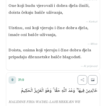
One koji budu vjerovali i dobra djela činili,
doista čekaju bašče uživanja,
— Korkut
Uistinu, oni koji vjeruju i čine dobra djela,
imaće oni bašče uživanja,
— Mlivo
Doista, onima koji vjeruju i čine dobra djela
pripadaju džennetske bašče blagodati.
— AI prijevod
31:9
9
خَالِدِينَ فِيهَا ۖ وَعْدَ اللَّهِ حَقًّا ۚ وَهُوَ الْعَزِيزُ الْحَكِيمُ
HALIDINE FIHA WA’DEL-LAHI HEKKÆN WE