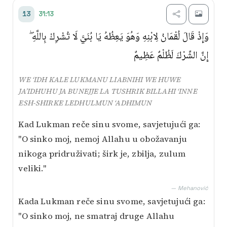
31:13
13
وَإِذْ قَالَ لُقْمَانُ لِابْنِهِ وَهُوَ يَعِظُهُ يَا بُنَيَّ لَا تُشْرِكْ بِاللَّهِ ۖ
إِنَّ الشِّرْكَ لَظُلْمٌ عَظِيمٌ
WE ‘IDH KALE LUKMANU LIABNIHI WE HUWE
JA’IDHUHU JA BUNEJJE LA TUSHRIK BILLAHI ‘INNE
ESH-SHIRKE LEDHULMUN ‘ADHIMUN
Kad Lukman reče sinu svome, savjetujući ga:
"O sinko moj, nemoj Allahu u obožavanju
nikoga pridruživati; širk je, zbilja, zulum
veliki."
— Mehanović
Kada Lukman reče sinu svome, savjetujući ga:
"O sinko moj, ne smatraj druge Allahu