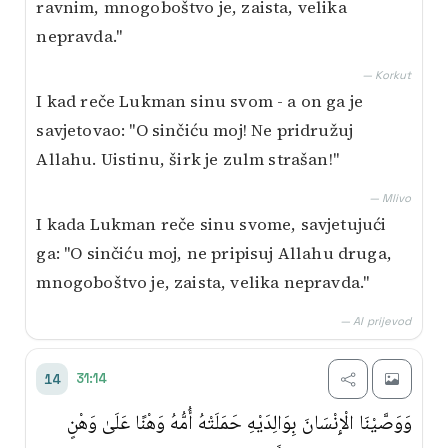
ravnim, mnogoboštvo je, zaista, velika
nepravda."
— Korkut
I kad reče Lukman sinu svom - a on ga je
savjetovao: "O sinčiću moj! Ne pridružuj
Allahu. Uistinu, širk je zulm strašan!"
— Mlivo
I kada Lukman reče sinu svome, savjetujući
ga: "O sinčiću moj, ne pripisuj Allahu druga,
mnogoboštvo je, zaista, velika nepravda."
— AI prijevod
31:14
14
وَوَصَّيْنَا الْإِنْسَانَ بِوَالِدَيْهِ حَمَلَتْهُ أُمُّهُ وَهْنًا عَلَىٰ وَهْنٍ