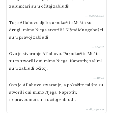
zulumćari su u očitaj zabludi!
— Mehanović
To je Allahovo djelo; a pokažite Mi šta su
drugi, mimo Njega stvorili? Ništa! Mnogobošci
su u pravoj zabludi.
— Korkut
Ovo je stvaranje Allahovo. Pa pokažite Mi šta
su to stvorili oni mimo Njega! Naprotiv, zalimi
su u zabludi očitoj.
— Mlivo
Ovo je Allahovo stvaranje, a pokažite mi šta su
stvorili oni mimo Njega! Naprotiv,
nepravednici su u očitoj zabludi.
— AI prijevod