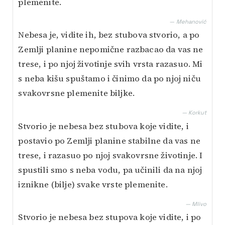
plemenite.
— Mehanović
Nebesa je, vidite ih, bez stubova stvorio, a po
Zemlji planine nepomične razbacao da vas ne
trese, i po njoj životinje svih vrsta razasuo. Mi
s neba kišu spuštamo i činimo da po njoj niču
svakovrsne plemenite biljke.
— Korkut
Stvorio je nebesa bez stubova koje vidite, i
postavio po Zemlji planine stabilne da vas ne
trese, i razasuo po njoj svakovrsne životinje. I
spustili smo s neba vodu, pa učinili da na njoj
iznikne (bilje) svake vrste plemenite.
— Mlivo
Stvorio je nebesa bez stupova koje vidite, i po