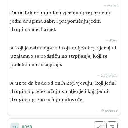
— Korkut
Zatim biti od onih koji vjeruju i preporučuju
jedni drugima sabr, i preporučuju jedni
drugima merhamet.
— Mlivo
A koji je osim toga iz broja onijeh koji vjeruju i
uzajamno se podstiču na strpljenje, koji se
podstiču na sažaljenje.
— Ljubibratić
A uz to da bude od onih koji vjeruju, koji jedni
drugima preporučuju strpljenje i koji jedni
drugima preporučuju milosrđe.
— AI prijevod
90:18
18