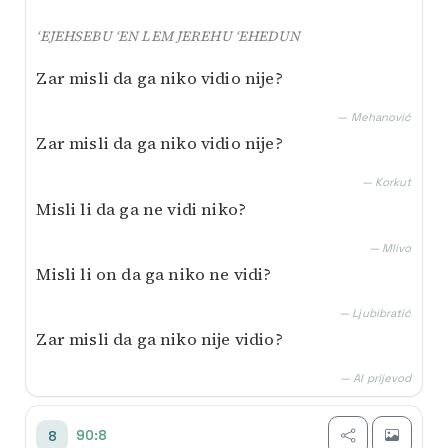
‘EJEHSEBU ‘EN LEM JEREHU ‘EHEDUN
Zar misli da ga niko vidio nije?
— Mehanović
Zar misli da ga niko vidio nije?
— Korkut
Misli li da ga ne vidi niko?
— Mlivo
Misli li on da ga niko ne vidi?
— Ljubibratić
Zar misli da ga niko nije vidio?
— AI prijevod
90:8
8