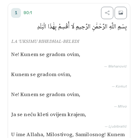
Transliterim
90:1
1
Besim Korkut
بِسْمِ اللَّهِ الرَّحْمَٰنِ الرَّحِيمِ لَا أُقْسِمُ بِهَٰذَا الْبَلَدِ
Mustafa Mlivo
LA ‘UKSIMU BIHEDHAL-BELEDI
Mićo Ljubibratić
Ne! Kunem se gradom ovim,
Muhamed Mehanović
— Mehanović
Kunem se gradom ovim,
AI prijevod
— Korkut
Ne! Kunem se gradom ovim,
— Mlivo
Ja se neću kleti ovijem krajem,
— Ljubibratić
U ime Allaha, Milostivog, Samilosnog! Kunem