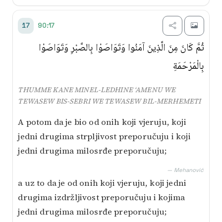
90:17
17
ثُمَّ كَانَ مِنَ الَّذِينَ آمَنُوا وَتَوَاصَوْا بِالصَّبْرِ وَتَوَاصَوْا
بِالْمَرْحَمَةِ
THUMME KANE MINEL-LEDHINE ‘AMENU WE
TEWASEW BIS-SEBRI WE TEWASEW BIL-MERHEMETI
A potom da je bio od onih koji vjeruju, koji
jedni drugima strpljivost preporučuju i koji
jedni drugima milosrđe preporučuju;
— Mehanović
a uz to da je od onih koji vjeruju, koji jedni
drugima izdržljivost preporučuju i kojima
jedni drugima milosrđe preporučuju;