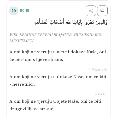
90:19
19
وَالَّذِينَ كَفَرُوا بِآيَاتِنَا هُمْ أَصْحَابُ الْمَشْأَمَةِ
WEL-LEDHINE KEFERU BI’AJATINA HUM ‘ESHABUL-
MESH’EMETI
A oni koji ne vjeruju u ajete i dokaze Naše, oni
će biti- oni s lijeve strane,
— Mehanović
A oni koji ne vjeruju u dokaze Naše, oni će biti
- nesretnici,
— Korkut
A oni koji ne vjeruju u ajete Naše, oni će biti
drugovi lijeve strane,