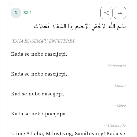
Transliterim
82:1
1
Besim Korkut
بِسْمِ اللَّهِ الرَّحْمَٰنِ الرَّحِيمِ إِذَا السَّمَاءُ انْفَطَرَتْ
Mustafa Mlivo
‘IDHA ES-SEMA’U ENFETERET
Mićo Ljubibratić
Kada se nebo rascijepi,
Muhamed Mehanović
— Mehanović
Kada se nebo rascijepi,
AI prijevod
— Korkut
Kad se nebo rascijepi,
— Mlivo
Kada se nebo pocijepa,
— Ljubibratić
U ime Allaha, Milostivog, Samilosnog! Kada se