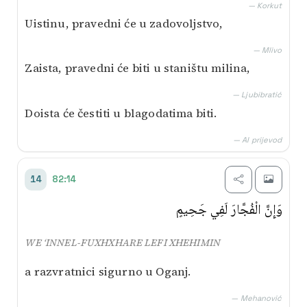
— Korkut
Uistinu, pravedni će u zadovoljstvo,
— Mlivo
Zaista, pravedni će biti u staništu milina,
— Ljubibratić
Doista će čestiti u blagodatima biti.
— AI prijevod
82:14
14
وَإِنَّ الْفُجَّارَ لَفِي جَحِيمٍ
WE ‘INNEL-FUXHXHARE LEFI XHEHIMIN
a razvratnici sigurno u Oganj.
— Mehanović