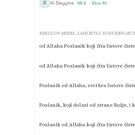
2
Al-Bayyina
98:2
· Džuz 30
RESULUN MINEL-LAHI JETLU SUHUFÆN MU
od Allaha Poslanik koji čita listove čiste
od Allaha Poslanik koji čita listove čiste
Poslanik od Allaha, recitira listove čist
Poslanik, koji dolazi od strane Božje, i k
Poslanik od Allaha koji čita listove čiste