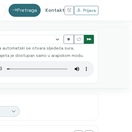
Pretraga
Kontakt
Prijava
 automatski se otvara sljedeća sura.
ajeta je dostupan samo u arapskom modu.
 prijevod