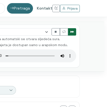
Pretraga
Kontakt
Prijava
 automatski se otvara sljedeća sura.
ajeta je dostupan samo u arapskom modu.
 prijevod