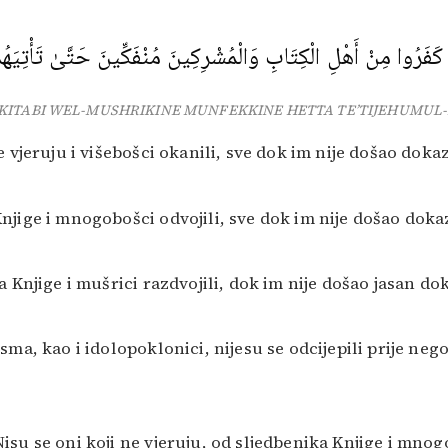
 كَفَرُوا مِنْ أَهْلِ الْكِتَابِ وَالْمُشْرِكِينَ مُنْفَكِّينَ حَتَّىٰ تَأْتِيَهُمُ ا
-KITABI WEL-MUSHRIKINE MUNFEKKINE HETTA TE’TIJEHUMUL-
 vjeruju i višebošci okanili, sve dok im nije došao dokaz
njige i mnogobošci odvojili, sve dok im nije došao dokaz
a Knjige i mušrici razdvojili, dok im nije došao jasan do
sma, kao i idolopoklonici, nijesu se odcijepili prije neg
isu se oni koji ne vjeruju, od sljedbenika Knjige i mnog