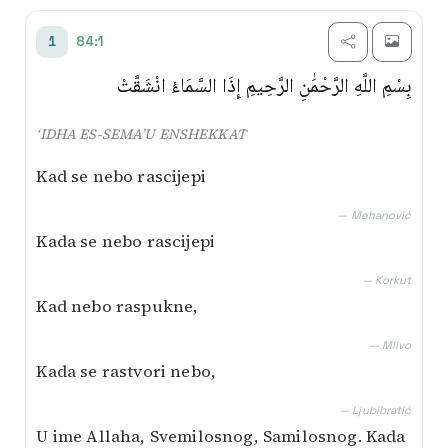
Transliterim
84:1
1
Besim Korkut
بِسْمِ اللَّهِ الرَّحْمَٰنِ الرَّحِيمِ إِذَا السَّمَاءُ انْشَقَّتْ
Mustafa Mlivo
‘IDHA ES-SEMA’U ENSHEKKAT
Mićo Ljubibratić
Kad se nebo rascijepi
Muhamed Mehanović
— Mehanović
Kada se nebo rascijepi
AI prijevod
— Korkut
Kad nebo raspukne,
— Mlivo
Kada se rastvori nebo,
— Ljubibratić
U ime Allaha, Svemilosnog, Samilosnog. Kada