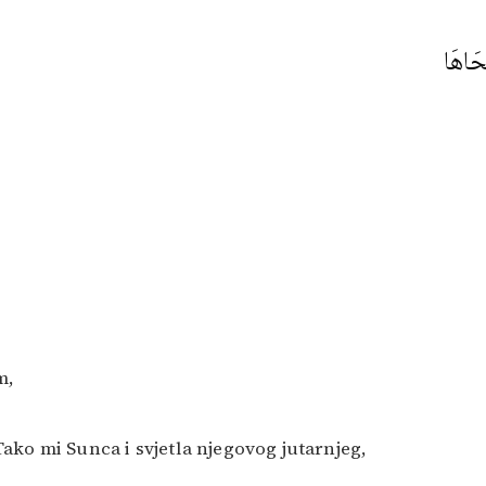
حَاهَا
m,
ako mi Sunca i svjetla njegovog jutarnjeg,