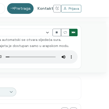
Pretraga
Kontakt
Prijava
 automatski se otvara sljedeća sura.
ajeta je dostupan samo u arapskom modu.
 prijevod