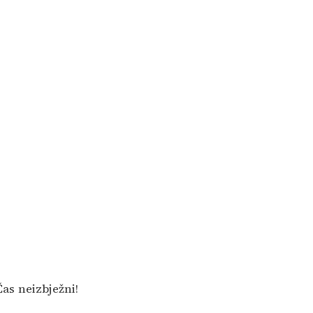
as neizbježni!