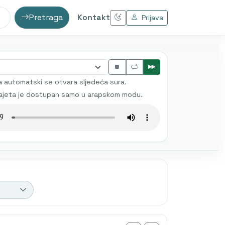
Pretraga
Kontakt
Prijava
 automatski se otvara sljedeća sura.
ajeta je dostupan samo u arapskom modu.
 prijevod