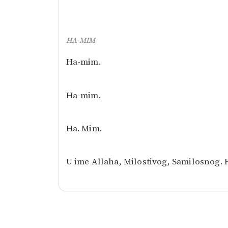
HA-MIM
Ha-mim.
Ha-mim.
Ha. Mim.
U ime Allaha, Milostivog, Samilosnog.