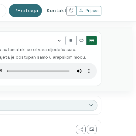
Pretraga
Kontakt
Prijava
 automatski se otvara sljedeća sura.
ajeta je dostupan samo u arapskom modu.
fa Mlivo
Muhamed Mehanović
AI prijevod