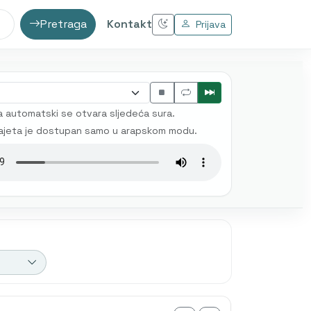
Pretraga
Kontakt
Prijava
 automatski se otvara sljedeća sura.
ajeta je dostupan samo u arapskom modu.
 prijevod