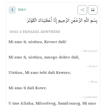
Transliterim
108:1
1
Besim Korkut
بِسْمِ اللَّهِ الرَّحْمَٰنِ الرَّحِيمِ إِنَّا أَعْطَيْنَاكَ الْكَوْثَرَ
Mustafa Mlivo
‘INNA ‘A’TEJNAKEL-KEWTHERE
Mićo Ljubibratić
Mi smo ti, uistinu, Kevser dali!
Muhamed Mehanović
— Mehanović
Mi smo ti, uistinu, mnogo dobro dali,
AI prijevod
— Korkut
Uistinu, Mi smo tebi dali Kewser,
— Mlivo
Mi smo ti dali Koter.
— Ljubibratić
U ime Allaha, Milostivog, Samilosnog. Mi smo