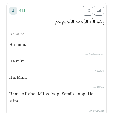
Transliterim
41:1
1
Besim Korkut
بِسْمِ اللَّهِ الرَّحْمَٰنِ الرَّحِيمِ حم
Mustafa Mlivo
HA-MIM
Muhamed Mehanović
Ha-mim.
AI prijevod
— Mehanović
Ha mim.
— Korkut
Ha. Mim.
— Mlivo
U ime Allaha, Milostivog, Samilosnog. Ha-
Mim.
— AI prijevod